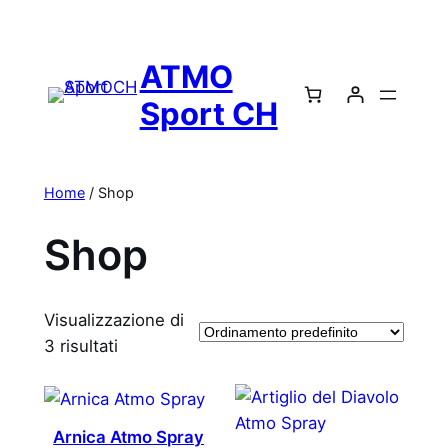
Vai
al
ATMO
contenuto
Sport CH
Home
/ Shop
Shop
Visualizzazione di
3 risultati
Arnica Atmo Spray