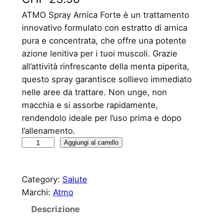
ATMO Spray Arnica Forte è un trattamento
innovativo formulato con estratto di arnica
pura e concentrata, che offre una potente
azione lenitiva per i tuoi muscoli. Grazie
all’attività rinfrescante della menta piperita,
questo spray garantisce sollievo immediato
nelle aree da trattare. Non unge, non
macchia e si assorbe rapidamente,
rendendolo ideale per l’uso prima e dopo
l’allenamento.
A
Aggiungi al carrello
r
n
Category:
Salute
i
Marchi:
Atmo
c
a
Descrizione
A